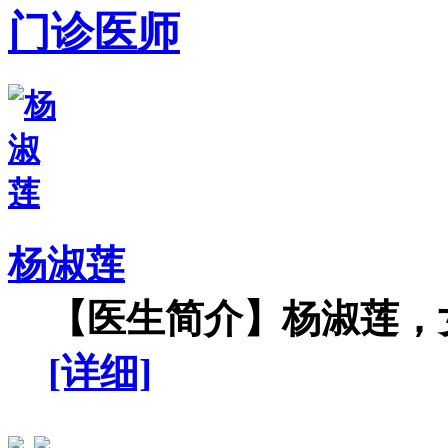
门诊医师
杨淑莲
【医生简介】杨淑莲，女
[详细]