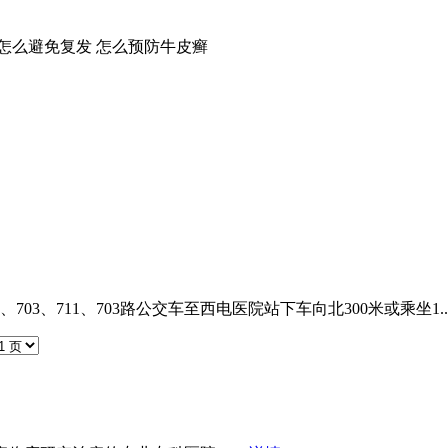
怎么避免复发
怎么预防牛皮癣
1、703、711、703路公交车至西电医院站下车向北300米或乘坐1..