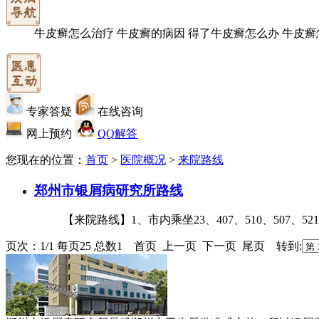
牛皮癣怎么治疗
牛皮癣的病因
得了牛皮癣怎么办
牛皮癣
专家答疑
在线咨询
网上预约
QQ解答
您现在的位置：
首页
>
医院概况
>
来院路线
郑州市银屑病研究所路线
【来院路线】1、市内乘坐23、407、510、507、52
页次：1/1 每页25 总数1 首页 上一页 下一页 尾页 转到: