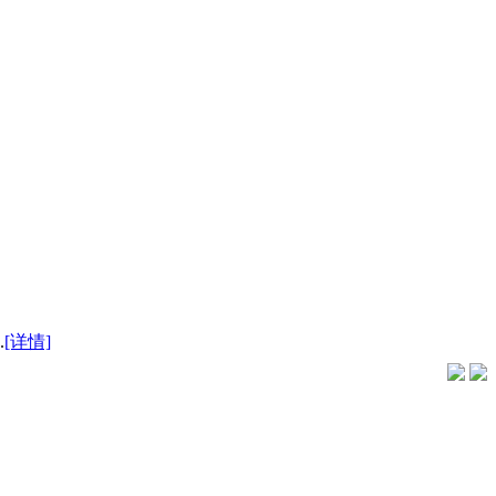
.
[详情]