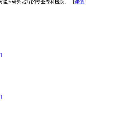
床研究治疗的专业专科医院。...[
详情
]
]
]