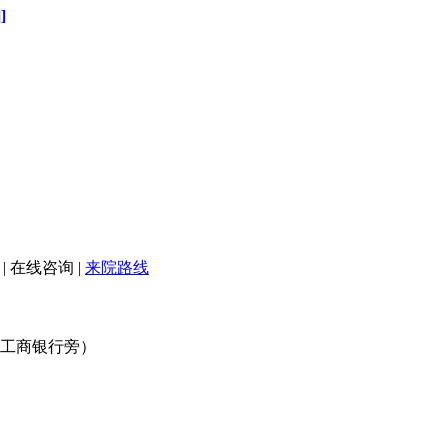
]
|
在线咨询
|
来院路线
口工商银行旁）