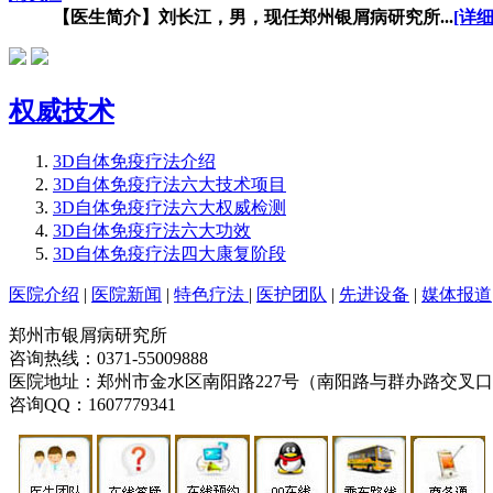
【医生简介】刘长江，男，现任郑州银屑病研究所...
[详细
权威技术
3D自体免疫疗法介绍
3D自体免疫疗法六大技术项目
3D自体免疫疗法六大权威检测
3D自体免疫疗法六大功效
3D自体免疫疗法四大康复阶段
医院介绍
|
医院新闻
|
特色疗法
|
医护团队
|
先进设备
|
媒体报道
郑州市银屑病研究所
咨询热线：0371-55009888
医院地址：郑州市金水区南阳路227号（南阳路与群办路交叉
咨询QQ：1607779341