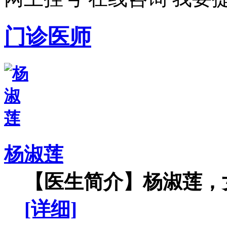
门诊医师
杨淑莲
【医生简介】杨淑莲，女
[详细]