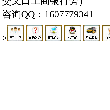
交叉口工商银行旁）
咨询QQ：1607779341
>