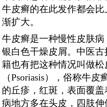
牛皮癣的在此发作都会比
渐扩大。
牛皮癣是一种慢性皮肤病
银白色干燥皮屑。中医古
籍也有把这种情况叫做松
（Psoriasis），俗
的丘疹，红斑，表面覆盖
病地方多在头皮，四肢伸