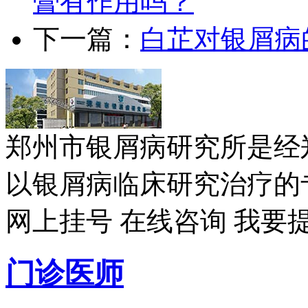
膏有作用吗？
下一篇：
白芷对银屑病
郑州市银屑病研究所是经
以银屑病临床研究治疗的专
网上挂号
在线咨询
我要
门诊医师