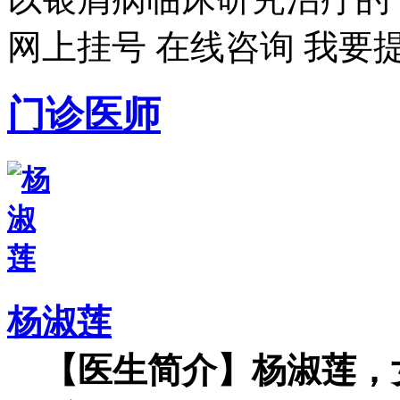
网上挂号
在线咨询
我要
门诊医师
杨淑莲
【医生简介】杨淑莲，女