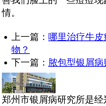
情。
上一篇：
哪里治疗牛皮
物？
下一篇：
脓包型银屑病
郑州市银屑病研究所是经