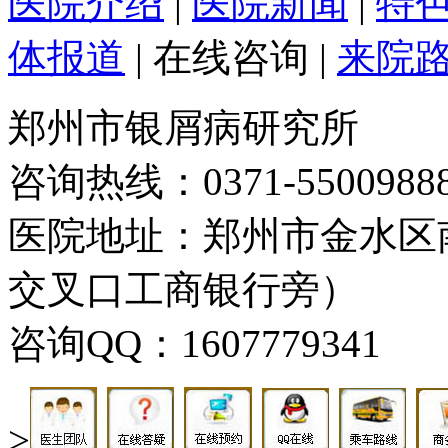
医院介绍
|
医院新闻
|
特
体报道
|
在线咨询
|
来院
郑州市银屑病研究所
咨询热线：0371-5500988
医院地址：郑州市金水区
交叉口工商银行旁）
咨询QQ：1607779341
>