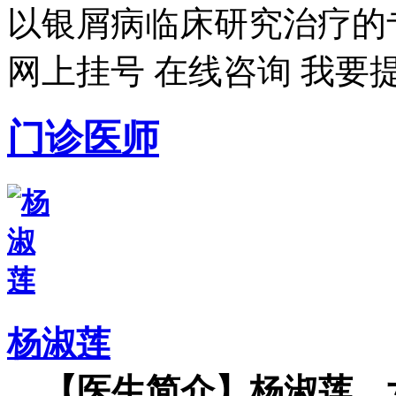
以银屑病临床研究治疗的专
网上挂号
在线咨询
我要
门诊医师
杨淑莲
【医生简介】杨淑莲，女