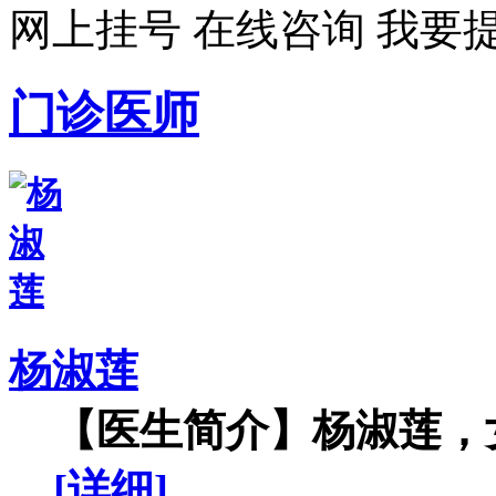
网上挂号
在线咨询
我要
门诊医师
杨淑莲
【医生简介】杨淑莲，女
[详细]