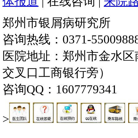
体报道
|
在线咨询
|
来院
郑州市银屑病研究所
咨询热线：0371-5500988
医院地址：郑州市金水区
交叉口工商银行旁）
咨询QQ：1607779341
>