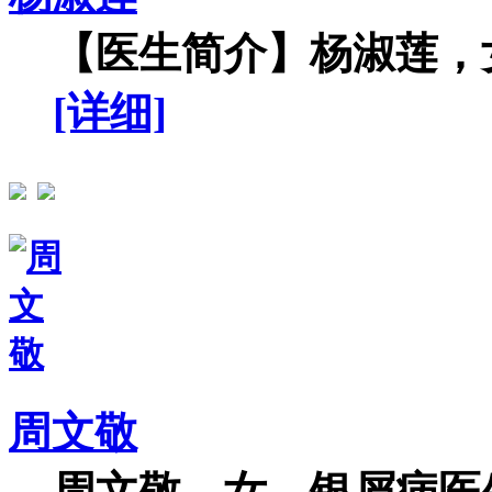
【医生简介】杨淑莲，女
[详细]
周文敬
周文敬，女，银屑病医生