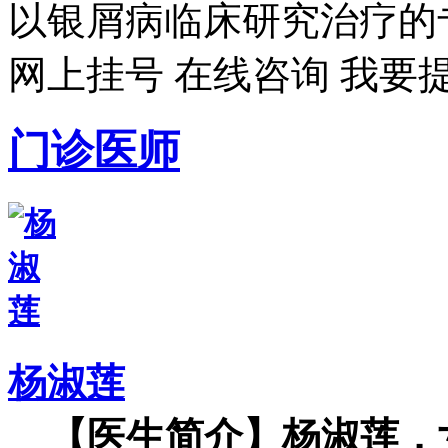
以银屑病临床研究治疗的专
网上挂号
在线咨询
我要
门诊医师
杨淑莲
【医生简介】杨淑莲，女