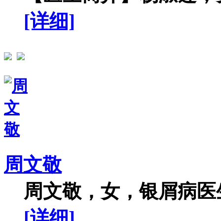
[详细]
周文敬
周文敬，女，银屑病医生
[详细]