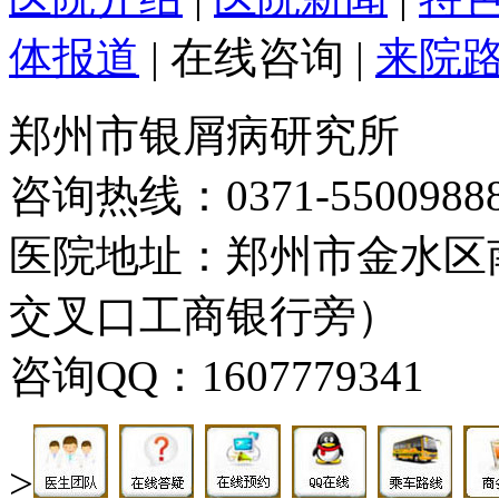
体报道
|
在线咨询
|
来院
郑州市银屑病研究所
咨询热线：0371-5500988
医院地址：郑州市金水区
交叉口工商银行旁）
咨询QQ：1607779341
>