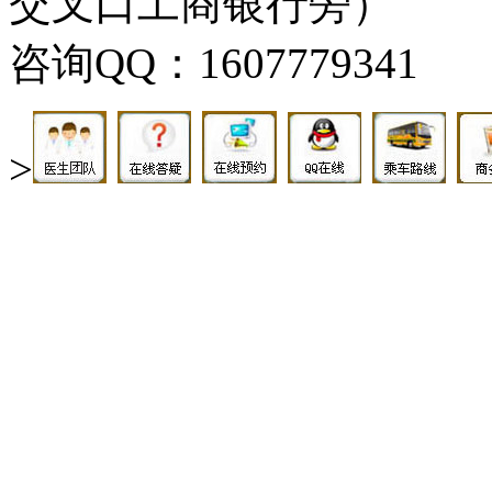
交叉口工商银行旁）
咨询QQ：1607779341
>