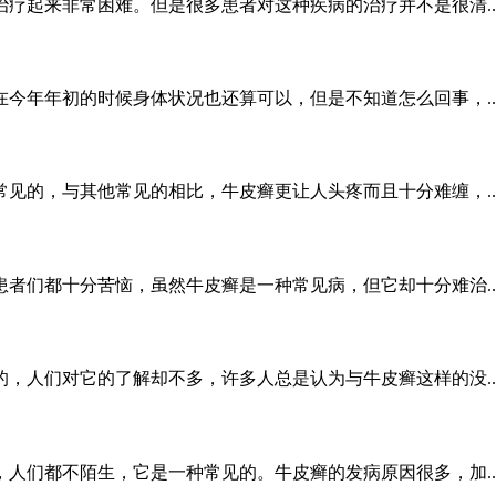
疗起来非常困难。但是很多患者对这种疾病的治疗并不是很清..
今年年初的时候身体状况也还算可以，但是不知道怎么回事，..
见的，与其他常见的相比，牛皮癣更让人头疼而且十分难缠，..
者们都十分苦恼，虽然牛皮癣是一种常见病，但它却十分难治..
，人们对它的了解却不多，许多人总是认为与牛皮癣这样的没..
人们都不陌生，它是一种常见的。牛皮癣的发病原因很多，加..