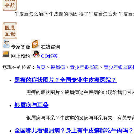
牛皮癣怎么治疗
牛皮癣的病因
得了牛皮癣怎么办
牛皮癣
专家答疑
在线咨询
网上预约
QQ解答
您现在的位置：
首页
>
银屑病
>
青少年银屑病
>
青少年银屑病
黑癣的症状图片？全国专业牛皮癣医院？
黑癣的症状图片？银屑病这种疾病的出现给我们带来
银屑病与耳朵
银屑病与耳朵？牛皮癣的发病与耳朵有关。有关专家
全国哪儿看银屑病？身上有牛皮癣能吃牛肉吗？