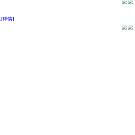
.
[详情]