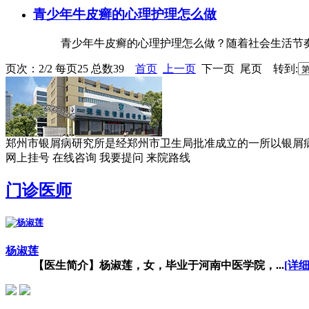
青少年牛皮癣的心理护理怎么做
青少年牛皮癣的心理护理怎么做？随着社会生活节奏
页次：2/2 每页25 总数39
首页
上一页
下一页 尾页 转到:
郑州市银屑病研究所是经郑州市卫生局批准成立的一所以银屑病临
网上挂号
在线咨询
我要提问
来院路线
门诊医师
杨淑莲
【医生简介】杨淑莲，女，毕业于河南中医学院，...
[详细