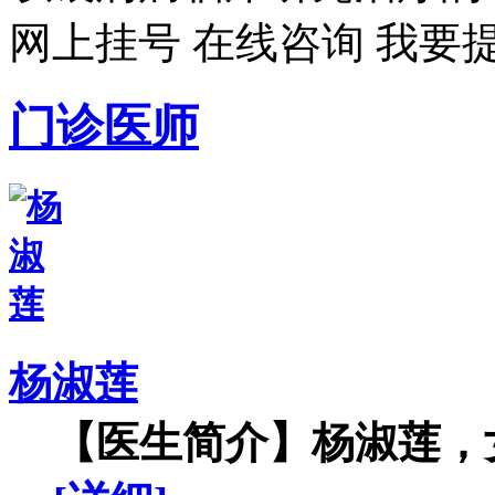
网上挂号
在线咨询
我要
门诊医师
杨淑莲
【医生简介】杨淑莲，女