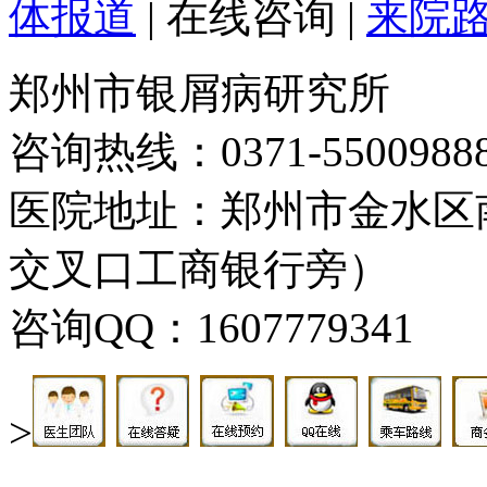
体报道
|
在线咨询
|
来院
郑州市银屑病研究所
咨询热线：0371-5500988
医院地址：郑州市金水区
交叉口工商银行旁）
咨询QQ：1607779341
>