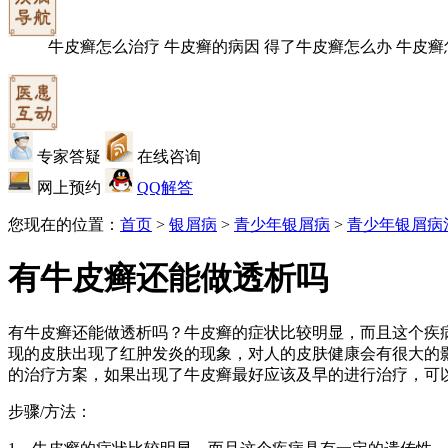
牛皮癣怎么治疗
牛皮癣的病因
得了牛皮癣怎么办
牛皮癣
专家答疑
在线咨询
网上预约
QQ解答
您现在的位置：
首页
>
银屑病
>
青少年银屑病
>
青少年银屑病
有牛皮癣还能做透析吗
有牛皮癣还能做透析吗？牛皮癣的症状比较明显，而且这个疾
现的皮肤出现了红肿发炎的现象，对人的皮肤健康会有很大的
的治疗方案，如果出现了牛皮癣最好应该及早的进行治疗，可
步骤/方法：