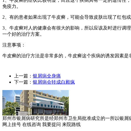
1、牛皮癣的症状比较明显，而且这个疾病具有一定的遗传性
免疫力。
2、有的患者如果出现了牛皮癣，可能会导致皮肤出现了红包
3、牛皮癣对人的健康会有很大的影响，所以应该及时进行调
一个好的治疗方案。
注意事项：
牛皮癣的治疗方法是非常多的，牛皮癣这个疾病的诱发因素是
上一篇：
银屑病全身痛
下一篇：
银屑病会转成白殿疯
郑州市银屑病研究所是经郑州市卫生局批准成立的一所以银屑病临
网上挂号
在线咨询
我要提问
来院路线