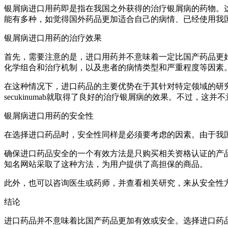
银屑病进口用药即是指在我国之外获得的治疗银屑病的药物。
能有多种，如觉得国外药品更加适合自己的病情、已经使用我
银屑病进口用药的治疗效果
首先，需要注意的是，进口用药并不意味着一定比国产药品更
化学组合和治疗机制，以及患者的病情类型和严重程度等因素
在这种情况下，进口药品的主要优势在于其针对特定领域的研
secukinumab就取得了良好的治疗银屑病的效果。不过，
银屑病进口用药的安全性
在选择进口药品时，安全性同样是必须要考虑的因素。由于我
确保进口药品安全的一个有效方法是只购买相关资格认证的产
知名网站采取了这种方法，为用户提供了高担保的商品。
此外，也可以咨询医生或药师，并查看相关研究，来从安全性
结论
进口药品并不意味着比国产药品更加有效或安全。选择进口药