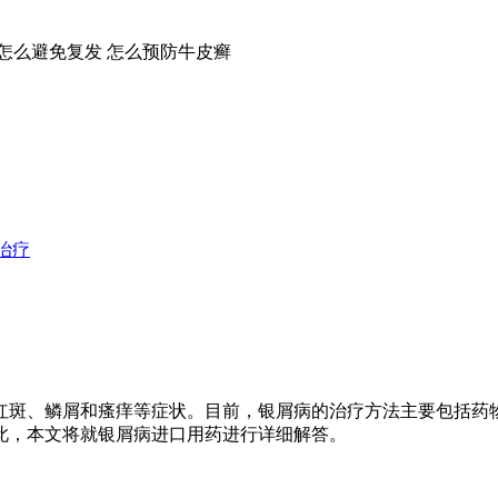
怎么避免复发
怎么预防牛皮癣
治疗
红斑、鳞屑和瘙痒等症状。目前，银屑病的治疗方法主要包括药
此，本文将就银屑病进口用药进行详细解答。