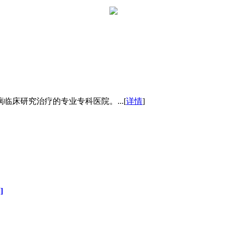
床研究治疗的专业专科医院。...[
详情
]
]