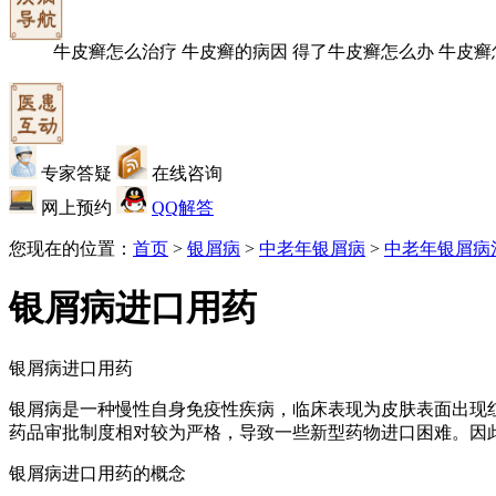
牛皮癣怎么治疗
牛皮癣的病因
得了牛皮癣怎么办
牛皮癣
专家答疑
在线咨询
网上预约
QQ解答
您现在的位置：
首页
>
银屑病
>
中老年银屑病
>
中老年银屑病
银屑病进口用药
银屑病进口用药
银屑病是一种慢性自身免疫性疾病，临床表现为皮肤表面出现
药品审批制度相对较为严格，导致一些新型药物进口困难。因
银屑病进口用药的概念