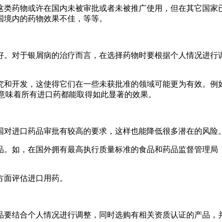
这类药物或许在国内未被审批或者未被推广使用，但在其它国家
国境内的药物效果不佳，等等。
好。对于银屑病的治疗而言，在选择药物时要根据个人情况进行
。
究和开发，这使得它们在一些未获批准的领域可能更为有效。例如
这并不意味着所有进口药都能取得如此显著的效果。
国对进口药品审批有较高的要求，这样也能降低很多潜在的风险
品。如，在国外拥有最高执行质量标准的食品和药品监督管理局（
方面评估进口用药。
品要结合个人情况进行调整，同时选购有相关资质认证的产品，