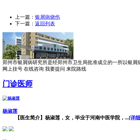
上一篇：
银屑病烧伤
下一篇：
返回列表
郑州市银屑病研究所是经郑州市卫生局批准成立的一所以银屑病临
网上挂号
在线咨询
我要提问
来院路线
门诊医师
杨淑莲
【医生简介】杨淑莲，女，毕业于河南中医学院，...
[详细